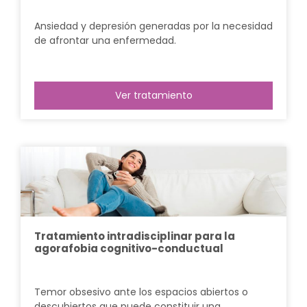
Ansiedad y depresión generadas por la necesidad
de afrontar una enfermedad.
Ver tratamiento
Tratamiento intradisciplinar para la
agorafobia cognitivo-conductual
Temor obsesivo ante los espacios abiertos o
descubiertos que puede constituir una