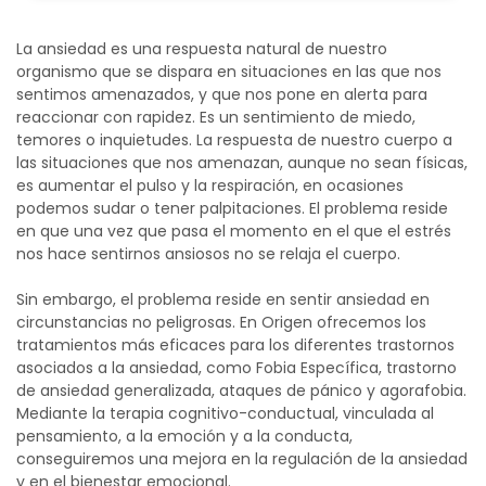
La ansiedad es una respuesta natural de nuestro
organismo que se dispara en situaciones en las que nos
sentimos amenazados, y que nos pone en alerta para
reaccionar con rapidez. Es un sentimiento de miedo,
temores o inquietudes. La respuesta de nuestro cuerpo a
las situaciones que nos amenazan, aunque no sean físicas,
es aumentar el pulso y la respiración, en ocasiones
podemos sudar o tener palpitaciones. El problema reside
en que una vez que pasa el momento en el que el estrés
nos hace sentirnos ansiosos no se relaja el cuerpo.
Sin embargo, el problema reside en sentir ansiedad en
circunstancias no peligrosas. En Origen ofrecemos los
tratamientos más eficaces para los diferentes trastornos
asociados a la ansiedad, como Fobia Específica, trastorno
de ansiedad generalizada, ataques de pánico y agorafobia.
Mediante la terapia cognitivo-conductual, vinculada al
pensamiento, a la emoción y a la conducta,
conseguiremos una mejora en la regulación de la ansiedad
y en el bienestar emocional.