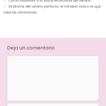
Cómo sobrevivir a la sauna emocional del verano.
Síndrome del verano perfecto: el mindset tóxico te que
roba las vacaciones.
Deja un comentario