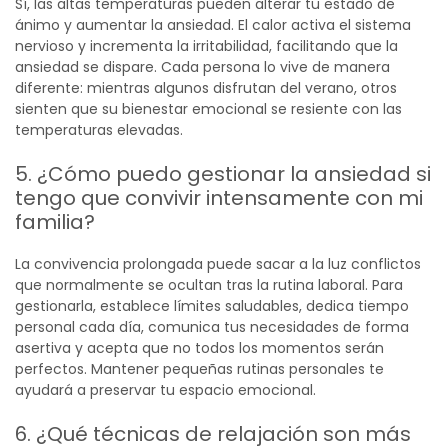
Sí, las altas temperaturas pueden alterar tu estado de
ánimo y aumentar la ansiedad. El calor activa el sistema
nervioso y incrementa la irritabilidad, facilitando que la
ansiedad se dispare. Cada persona lo vive de manera
diferente: mientras algunos disfrutan del verano, otros
sienten que su bienestar emocional se resiente con las
temperaturas elevadas.
5. ¿Cómo puedo gestionar la ansiedad si
tengo que convivir intensamente con mi
familia?
La convivencia prolongada puede sacar a la luz conflictos
que normalmente se ocultan tras la rutina laboral. Para
gestionarla, establece límites saludables, dedica tiempo
personal cada día, comunica tus necesidades de forma
asertiva y acepta que no todos los momentos serán
perfectos. Mantener pequeñas rutinas personales te
ayudará a preservar tu espacio emocional.
6. ¿Qué técnicas de relajación son más