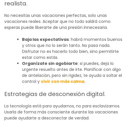
realista.
No necesitas unas vacaciones perfectas, solo unas
vacaciones reales. Aceptar que no todo saldrá como
esperas puede liberarte de una presión innecesaria.
Baja las expectativas
: habrá momentos buenos
y otros que no lo serán tanto. No pasa nada.
Disfrutar no es hacerlo todo bien, sino permitirte
estar como estás.
Organízate sin agobiarte
: si puedes, deja lo
urgente resuelto antes de irte. Planificar con algo
de antelación, pero sin rigidez, te ayuda a soltar el
control y
vivir con más calma
.
Estrategias de desconexión digital.
La tecnología está para ayudarnos, no para esclavizarnos.
Usarla de forma más consciente durante las vacaciones
puede ayudarte a desconectar de verdad.