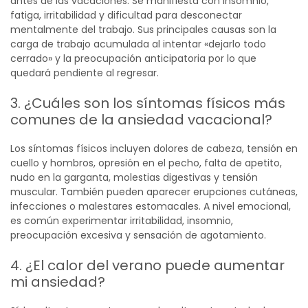
antes de las vacaciones. Se manifiesta con insomnio,
fatiga, irritabilidad y dificultad para desconectar
mentalmente del trabajo. Sus principales causas son la
carga de trabajo acumulada al intentar «dejarlo todo
cerrado» y la preocupación anticipatoria por lo que
quedará pendiente al regresar.
3. ¿Cuáles son los síntomas físicos más
comunes de la ansiedad vacacional?
Los síntomas físicos incluyen dolores de cabeza, tensión en
cuello y hombros, opresión en el pecho, falta de apetito,
nudo en la garganta, molestias digestivas y tensión
muscular. También pueden aparecer erupciones cutáneas,
infecciones o malestares estomacales. A nivel emocional,
es común experimentar irritabilidad, insomnio,
preocupación excesiva y sensación de agotamiento.
4. ¿El calor del verano puede aumentar
mi ansiedad?