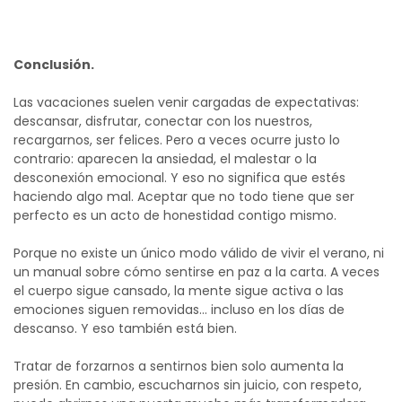
Conclusión.
Las vacaciones suelen venir cargadas de expectativas:
descansar, disfrutar, conectar con los nuestros,
recargarnos, ser felices. Pero a veces ocurre justo lo
contrario: aparecen la ansiedad, el malestar o la
desconexión emocional. Y eso no significa que estés
haciendo algo mal.
Aceptar que no todo tiene que ser
perfecto es un acto de honestidad contigo mismo.
Porque no existe un único modo válido de vivir el verano, ni
un manual sobre cómo sentirse en paz a la carta. A veces
el cuerpo sigue cansado, la mente sigue activa o las
emociones siguen removidas… incluso en los días de
descanso. Y eso también está bien.
Tratar de forzarnos a sentirnos bien solo aumenta la
presión. En cambio, escucharnos sin juicio, con respeto,