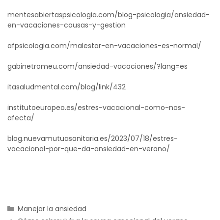
mentesabiertaspsicologia.com/blog-psicologia/ansiedad-
en-vacaciones-causas-y-gestion
afpsicologia.com/malestar-en-vacaciones-es-normal/
gabinetromeu.com/ansiedad-vacaciones/?lang=es
itasaludmental.com/blog/link/432
institutoeuropeo.es/estres-vacacional-como-nos-
afecta/
blog.nuevamutuasanitaria.es/2023/07/18/estres-
vacacional-por-que-da-ansiedad-en-verano/
Manejar la ansiedad