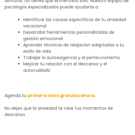
disfrutar, no tienes que enfrentarlo solo.
Nuestro equipo de
psicólogos especializados puede ayudarte a:
Identificar las causas específicas de tu ansiedad
vacacional
Desarrollar herramientas personalizadas de
gestión emocional
Aprender técnicas de relajación adaptadas a tu
estilo de vida
Trabajar la autoexigencia y el perfeccionismo
Mejorar tu relación con el descanso y el
autocuidado
Agenda tu
primera vista gratuita ahora.
No dejes que la ansiedad te robe tus momentos de
descanso.