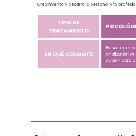
Crecimiento y desarrollo personal y/o profesio
TIPO DE
PSICOLÓG
TRATAMIENTO
Es un tratami
EN QUÉ CONSISTE
analizarás los
acción para d