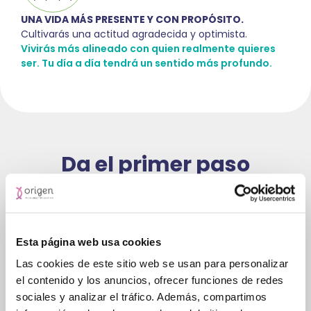
UNA VIDA MÁS PRESENTE Y CON PROPÓSITO.
Cultivarás una actitud agradecida y optimista.
Vivirás más alineado con quien realmente quieres
ser. Tu día a día tendrá un sentido más profundo.
Da el primer paso
hacia el cambio.
Tu bienestar merece un sí. Completa el formulario
para solicitar tu primera cita con total
confidencialidad y sin compromiso.
Esta página web usa cookies
Las cookies de este sitio web se usan para personalizar
Agenda ahora desde aquí tu
el contenido y los anuncios, ofrecer funciones de redes
primera visita gratuita
sociales y analizar el tráfico. Además, compartimos