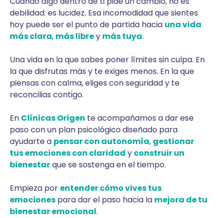
Cuando algo dentro de ti pide un cambio, no es
debilidad: es lucidez. Esa incomodidad que sientes
hoy puede ser el punto de partida hacia
una vida
más clara
,
más libre
y
más tuya
.
Una vida en la que sabes poner límites sin culpa. En
la que disfrutas más y te exiges menos. En la que
piensas con calma, eliges con seguridad y te
reconcilias contigo.
En
Clínicas Origen
te acompañamos a dar ese
paso con un plan psicológico diseñado para
ayudarte a
pensar con autonomía
,
gestionar
tus emociones con claridad
y
construir un
bienestar
que se sostenga en el tiempo.
Empieza por
entender cómo vives tus
emociones
para dar el paso hacia la
mejora de tu
bienestar emocional
.