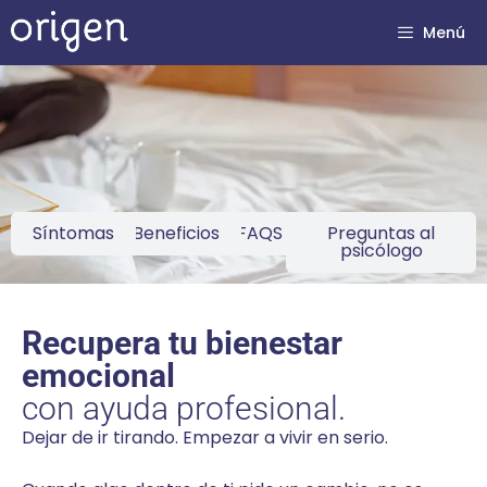
Menú
Síntomas
Beneficios
FAQS
Preguntas al
psicólogo
Recupera tu bienestar
emocional
con ayuda profesional.
Dejar de ir tirando. Empezar a vivir en serio.