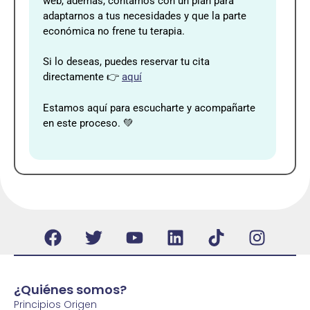
web, además, contamos con un plan para
adaptarnos a tus necesidades y que la parte
económica no frene tu terapia.
Si lo deseas, puedes reservar tu cita
directamente 👉
aquí
Estamos aquí para escucharte y acompañarte
en este proceso. 💚
¿Quiénes somos?
Principios Origen