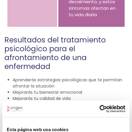
decaimiento, y estos
síntomas afectan en
tu vida diaria
Resultados del tratamiento
psicológico para el
afrontamiento de una
enfermedad
Aprenderás estrategias psicológicas que te permitan
afrontar la situación
Mejorarás tu bienestar emocional
Mejorarás tu calidad de vida
Tipo de tratamiento para la
Ansiedad por Enfermedad
Esta página web usa cookies