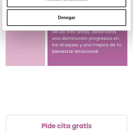
comportamiento.
Denegar
Mediante la modificación de
ciertos aspectos en cada una
de las tres áreas, observarás
una disminución progresiva en
los ataques y una mejora de tu
bienestar emocional.
Pide cita gratis