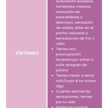
sudoración excesiva,
temblores, mareos,
sensación de
inestabilidad o
desmayo, sensación
de asfixia, dolor en el
pecho, náuseas o
sensaciones de frío y
calor
Tienes una
SÍNTOMAS
preocupación
excesiva por volver a
sufrir ataques de
pánico
Tienes miedo a estar
solo/a por si te ocurre
algo
Cuando sientes las
sensaciones, temes
por tu vida
Empiezas a evitar