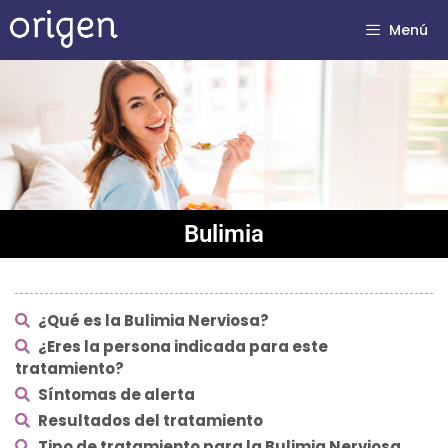
Menú
Bulimia
¿Qué es la Bulimia Nerviosa?
¿Eres la persona indicada para este
tratamiento?
Síntomas de alerta
Resultados del tratamiento
Tipo de tratamiento para la Bulimia Nerviosa