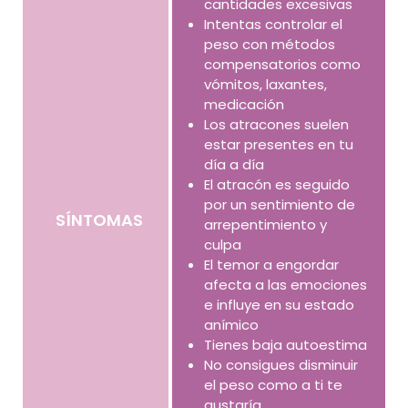
cantidades excesivas
Intentas controlar el
peso con métodos
compensatorios como
vómitos, laxantes,
medicación
Los atracones suelen
estar presentes en tu
día a día
El atracón es seguido
por un sentimiento de
SÍNTOMAS
arrepentimiento y
culpa
El temor a engordar
afecta a las emociones
e influye en su estado
anímico
Tienes baja autoestima
No consigues disminuir
el peso como a ti te
gustaría