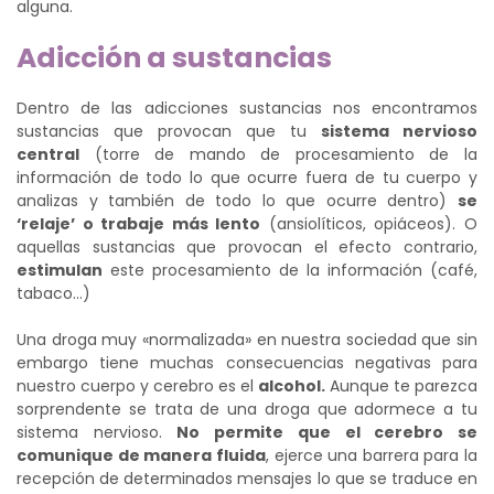
alguna.
Adicción a sustancias
Dentro de las adicciones sustancias nos encontramos
sustancias que provocan que tu
sistema nervioso
central
(torre de mando de procesamiento de la
información de todo lo que ocurre fuera de tu cuerpo y
analizas y también de todo lo que ocurre dentro)
se
‘relaje’ o trabaje más lento
(ansiolíticos, opiáceos). O
aquellas sustancias que provocan el efecto contrario,
estimulan
este procesamiento de la información (café,
tabaco…)
Una droga muy «normalizada» en nuestra sociedad que sin
embargo tiene muchas consecuencias negativas para
nuestro cuerpo y cerebro es el
alcohol.
Aunque te parezca
sorprendente se trata de una droga que adormece a tu
sistema nervioso.
No permite que el cerebro se
comunique de manera fluida
, ejerce una barrera para la
recepción de determinados mensajes lo que se traduce en