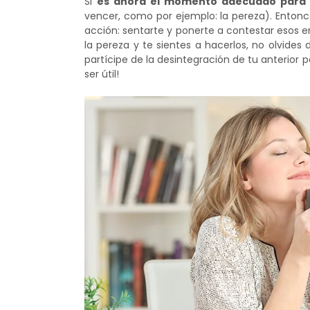
Si
es ahora el momento adecuado para 
vencer, como por ejemplo: la pereza). Entonc
acción: sentarte y ponerte a contestar esos 
la pereza y te sientes a hacerlos, no olvides 
partícipe de la desintegración de tu anterior p
ser útil!