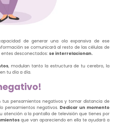
capacidad de generar una ola expansiva de ese
información se comunicará al resto de las células de
 entes desconectados:
se interrelacionan.
ntos
, modulan tanto la estructura de tu cerebro, la
en tu día a día.
negativo!
on tus pensamientos negativos y tomar distancia de
do pensamientos negativos.
Dedicar un momento
 atención a la pantalla de televisión que tienes por
amientos
que van apareciendo en ella te ayudará a