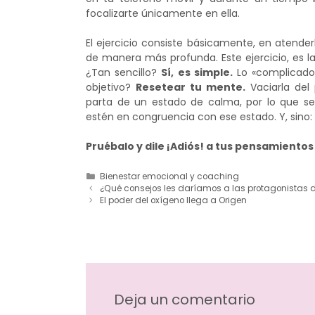
focalizarte únicamente en ella.
El ejercicio consiste básicamente, en atende
de manera más profunda. Este ejercicio, es l
¿Tan sencillo?
Sí, es simple.
Lo «complicado»
objetivo?
Resetear tu mente.
Vaciarla del
parta de un estado de calma, por lo que s
estén en congruencia con ese estado. Y, sino: 
Pruébalo y dile ¡Adiós! a tus pensamiento
Bienestar emocional y coaching
¿Qué consejos les daríamos a las protagonistas d
El poder del oxígeno llega a Origen
Deja un comentario