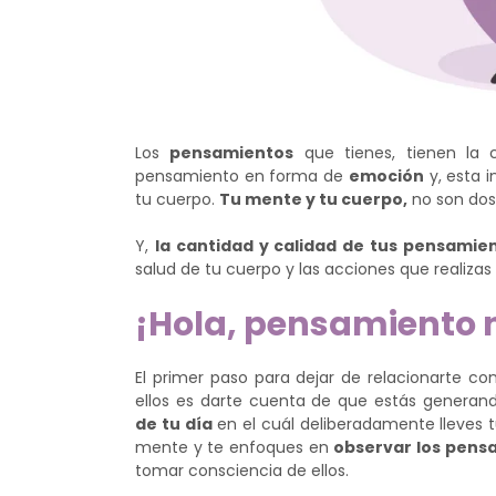
Los
pensamientos
que tienes, tienen la 
pensamiento en forma de
emoción
y, esta 
tu cuerpo.
Tu mente y tu cuerpo,
no son dos
Y,
la cantidad y calidad de tus pensamie
salud de tu cuerpo y las acciones que realizas 
¡Hola, pensamiento 
El primer paso para dejar de relacionarte c
ellos es darte cuenta de que estás generan
de tu día
en el cuál deliberadamente lleves tu
mente y te enfoques en
observar los pens
tomar consciencia de ellos.