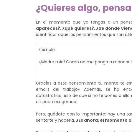
¿Quieres algo, pens
En el momento que ya tengas a un pensa
apareces?
,
¿qué quieres?, ¿de dónde viene
identificar aquellos pensamientos que son útil
Ejemplo:
«¡Madre mía! Como no me ponga a mandar los
Gracias a este pensamiento tu mente te es
emails del trabajo». Además, se ha enc
catastrófica, eso de que si no te pones a ello
un poco exagerado.
Pero, quédate con lo importante: hay una t
sentarte y hacerla.
¿Es ahora, el momento a