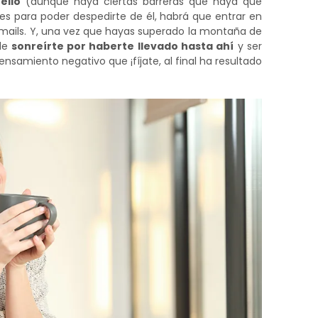
ello
(aunque haya ciertas barreras que haya que
es para poder despedirte de él, habrá que entrar en
emails. Y, una vez que hayas superado la montaña de
de
sonreírte por haberte llevado hasta ahí
y ser
ensamiento negativo que ¡fíjate, al final ha resultado