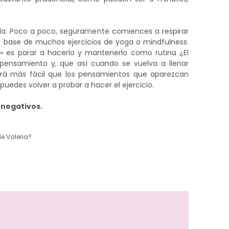
rla. Poco a poco, seguramente comiences a respirar
a base de muchos ejercicios de yoga o mindfulness.
 es parar a hacerlo y mantenerlo como rutina ¿El
 pensamiento y, que así cuando se vuelva a llenar
erá más fácil que los pensamientos que aparezcan
puedes volver a probar a hacer el ejercicio.
s negativos.
e Valeria?