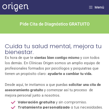
Menú
Pide Cita de Diagnóstico GRATUITO
Cuida tu salud mental, mejora tu
bienestar.
Es hora de que te
sientas bien contigo mismo
y con todos
los demás.
En Clínicas Origen somos un amplio equipo de
profesionales formados por psicólogos y psiquiatras que
tienen un propósito claro:
ayudarte a cambiar tu vida.
Desde aquí, te invitamos a que puedas
solicitar una cita de
asesoramiento gratuito
y comenzar así tu proceso de
mejora personal junto a nosotros.
Valoración gratuita
y sin compromiso.
Tratamiento personalizado
a tus necesidades.