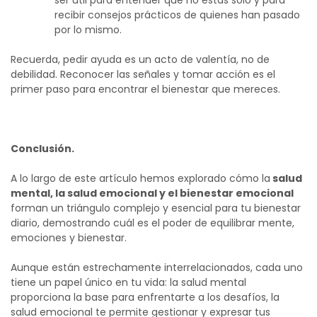
ser útil para entender que no estás solo y para
recibir consejos prácticos de quienes han pasado
por lo mismo.
Recuerda, pedir ayuda es un acto de valentía, no de
debilidad. Reconocer las señales y tomar acción es el
primer paso para encontrar el bienestar que mereces.
Conclusión.
A lo largo de este artículo hemos explorado cómo la
salud
mental, la salud emocional y el bienestar emocional
forman un triángulo complejo y esencial para tu bienestar
diario, demostrando cuál es el poder de equilibrar mente,
emociones y bienestar.
Aunque están estrechamente interrelacionados, cada uno
tiene un papel único en tu vida: la salud mental
proporciona la base para enfrentarte a los desafíos, la
salud emocional te permite gestionar y expresar tus