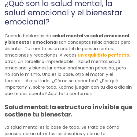
¿Qué son la salud mental, la
salud emocional y el bienestar
emocional
?
Cuando hablamos de
salud mental vs salud emocional
y bienestar emocional
son conceptos relacionados pero
distintos. Tu mente es un cóctel de pensamientos,
emociones y reacciones.
A veces
un equilibrio perfecto
;
otras, un torbellino impredecible.
Salud mental, salud
emocional y bienestar emocional suenan parecido, pero
no son lo mismo. Uno es la base, otro el motor, y el
tercero… el resultado. ¿Cómo se conectan? ¿Por qué
importan? Y, sobre todo, ¿cómo juegan con tu día a día sin
que te des cuenta? Aquí te lo contamos.
Salud mental: la estructura invisible que
sostiene tu bienestar.
La salud mental es la base de todo. Se trata de cómo
piensas, cómo afrontas los desafíos y cómo te