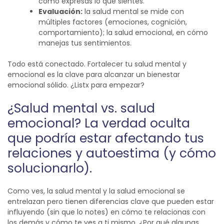
cómo expresas lo que sientes.
Evaluación:
la salud mental se mide con
múltiples factores (emociones, cognición,
comportamiento); la salud emocional, en cómo
manejas tus sentimientos.
Todo está conectado. Fortalecer tu salud mental y
emocional es la clave para alcanzar un bienestar
emocional sólido. ¿Listx para empezar?
¿Salud mental vs. salud
emocional? La verdad oculta
que podría estar afectando tus
relaciones y autoestima (y cómo
solucionarlo).
Como ves, la salud mental y la salud emocional se
entrelazan pero tienen diferencias clave que pueden estar
influyendo (sin que lo notes) en cómo te relacionas con
los demás y cómo te ves a ti mismo.
¿Por qué algunas