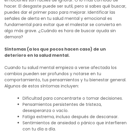
emociones son fáciles de ignorar. O lo más cómodo de
hacer. El desgaste puede ser sutil, pero si sabes qué buscar,
puedes dar el primer paso para mejorar.
Identificar las
señales de alerta en tu salud mental y emocional es
fundamental para evitar que el malestar se convierta en
algo más grave. ¿Cuándo es hora de buscar ayuda sin
demora?
Síntomas (a los que pocos hacen caso) de un
deterioro en la salud mental.
Cuando tu salud mental empieza a verse afectada los
cambios pueden ser profundos y notarse en tu
comportamiento, tus pensamientos y tu bienestar general.
Algunos de estos síntomas incluyen:
Dificultad para concentrarte o tomar decisiones.
Pensamientos persistentes de tristeza,
desesperanza o vacío.
Fatiga extrema, incluso después de descansar.
Sentimientos de ansiedad o pánico que interfieren
con tu día a día.