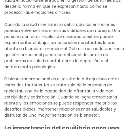
salud emocional se enfoca en la gestión de sentimientos,
desde la forma en que se expresan hasta cómo se
procesan las emociones difíciles.
Cuando la salud mental está debilitada, las emociones
pueden volverse más intensas y difíciles de manejar. Una
persona con altos niveles de ansiedad o estrés puede
experimentar altibajos emocionales constantes, lo que
afecta su bienestar emocional.
Del mismo modo una mala
gestión emocional puede contribuir al desarrollo de
problemas de salud mental, como la depresión o el
agotamiento psicológico.
El bienestar emocional es el resultado del equilibrio entre
estos dos factores. No se trata solo de la ausencia de
malestar, sino de la capacidad de afrontar la vida con
estabilidad y satisfacción. Cuando se logra armonizar la
mente y las emociones se puede responder mejor a los
desafíos diarios, mantener relaciones más saludables y
disfrutar de una mayor sensación de bienestar.
La importancia del equilibrio para una