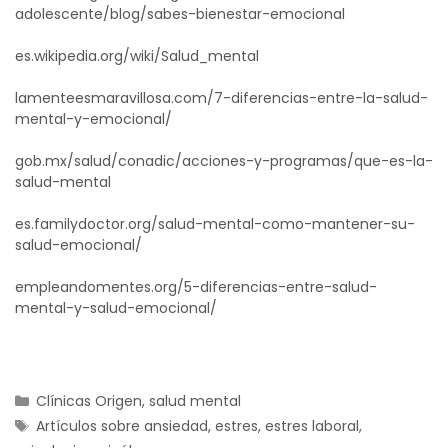
adolescente/blog/sabes-bienestar-emocional
es.wikipedia.org/wiki/Salud_mental
lamenteesmaravillosa.com/7-diferencias-entre-la-salud-
mental-y-emocional/
gob.mx/salud/conadic/acciones-y-programas/que-es-la-
salud-mental
es.familydoctor.org/salud-mental-como-mantener-su-
salud-emocional/
empleandomentes.org/5-diferencias-entre-salud-
mental-y-salud-emocional/
Clínicas Origen
,
salud mental
Artículos sobre ansiedad
,
estres
,
estres laboral
,