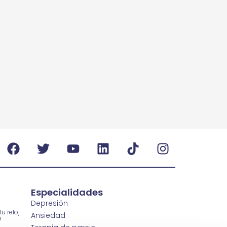
Especialidades
Depresión
u reloj
Ansiedad
a