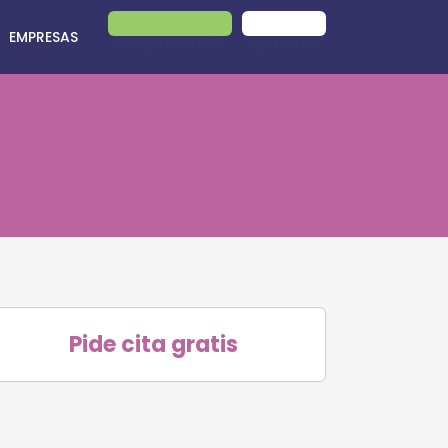
EMPRESAS
PROMOCIONES
PIDE CITA
Pide cita gratis