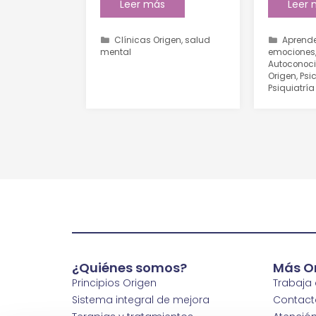
Leer más
Leer
Clínicas Origen
,
salud
Aprende
mental
emociones
Autoconoc
Origen
,
Psi
Psiquiatría
¿Quiénes somos?
Más O
Principios Origen
Trabaja
Sistema integral de mejora
Contact