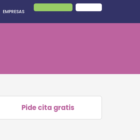
EMPRESAS
PROMOCIONES
PIDE CITA
Pide cita gratis