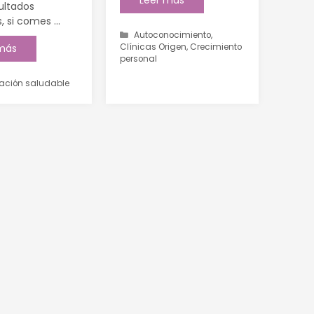
sultados
, si comes …
Autoconocimiento
,
 más
Clínicas Origen
,
Crecimiento
personal
ación saludable