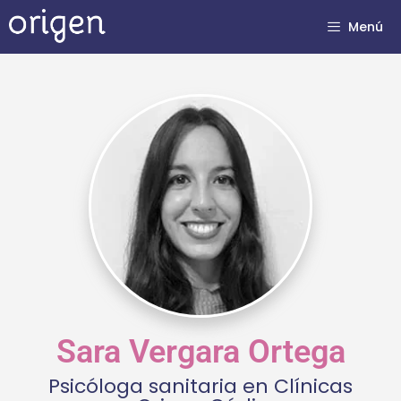
Menú
Sara Vergara Ortega
Psicóloga sanitaria en Clínicas