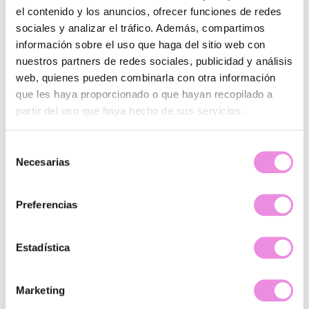
el contenido y los anuncios, ofrecer funciones de redes
sociales y analizar el tráfico. Además, compartimos
información sobre el uso que haga del sitio web con
CALLE JESÚS DE LA PAZ
nuestros partners de redes sociales, publicidad y análisis
Calle Jesús de la Paz, 1 11009, Cádiz
web, quienes pueden combinarla con otra información
856559971
que les haya proporcionado o que hayan recopilado a
partir del uso que haya hecho de sus servicios.
Ver clínica
Selección
Necesarias
de
consentimiento
Preferencias
Estadística
Marketing