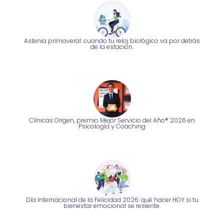
Astenia primaveral: cuando tu reloj biológico va por detrás
de la estación.
Clínicas Origen, premio Mejor Servicio del Año® 2026 en
Psicología y Coaching
Día Internacional de la Felicidad 2026: qué hacer HOY si tu
bienestar emocional se resiente.