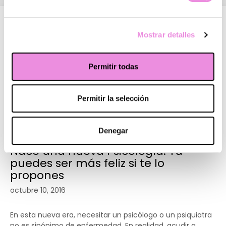
Mostrar detalles
Permitir todas
Permitir la selección
Denegar
Nace una nueva Psicología: Tú
puedes ser más feliz si te lo
propones
octubre 10, 2016
En esta nueva era, necesitar un psicólogo o un psiquiatra
no es sinónimo de enfermedad. En realidad, acudir a