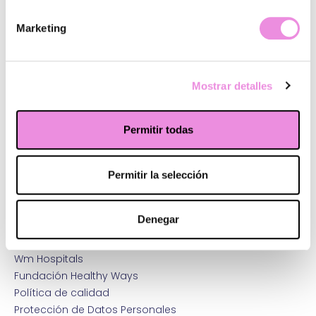
Marketing
Mostrar detalles
Permitir todas
¿Quiénes somos?
Principios Origen
Permitir la selección
Sistema integral de mejora
Terapias y tratamientos
Denegar
Psicólogos y psiquiatras
Abre tu clínica
Wm Hospitals
Fundación Healthy Ways
Política de calidad
Protección de Datos Personales