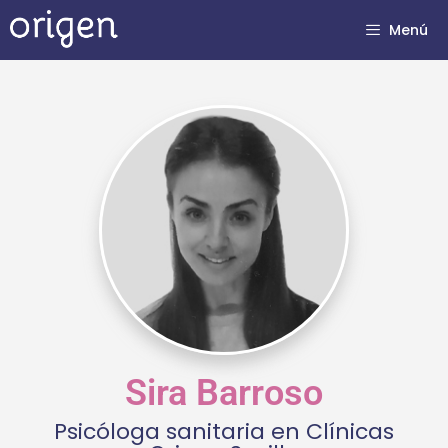
Menú
Sira Barroso
Psicóloga sanitaria en Clínicas