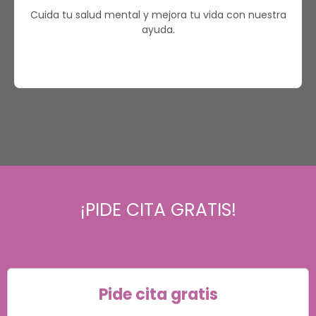
Cuida tu salud mental y mejora tu vida con nuestra
ayuda.
¡PIDE CITA GRATIS!
Pide cita gratis