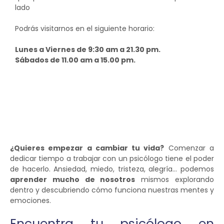
lado
Podrás visitarnos en el siguiente horario:
Lunes a Viernes de 9:30 am a 21.30 pm.
Sábados de 11.00 am a 15.00 pm.
¿Quieres empezar a cambiar tu vida?
Comenzar a
dedicar tiempo a trabajar con un psicólogo tiene el poder
de hacerlo. Ansiedad, miedo, tristeza, alegría… podemos
aprender mucho de nosotros
mismos explorando
dentro y descubriendo cómo funciona nuestras mentes y
emociones.
Encuentra tu psicólogo en