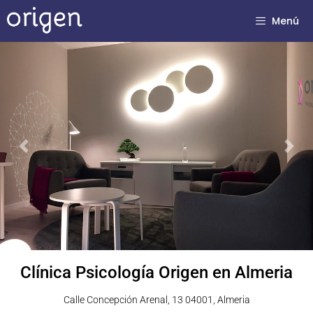
Menú
Previous
Next
Clínica Psicología Origen en Almeria
Calle Concepción Arenal, 13 04001, Almeria