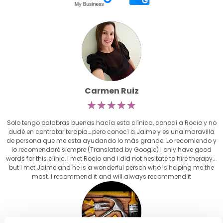
Carmen Ruiz
☆
☆
☆
☆
☆
Solo tengo palabras buenas hacía esta clínica, conocí a Rocio y no
dudé en contratar terapia… pero conocí a Jaime y es una maravilla
de persona que me esta ayudando lo más grande. Lo recomiendo y
lo recomendaré siempre (Translated by Google) I only have good
words for this clinic, I met Rocio and I did not hesitate to hire therapy...
but I met Jaime and he is a wonderful person who is helping me the
most. I recommend it and will always recommend it