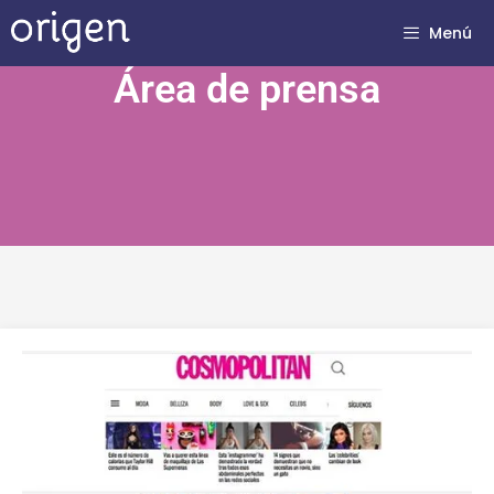
Menú
Área de prensa