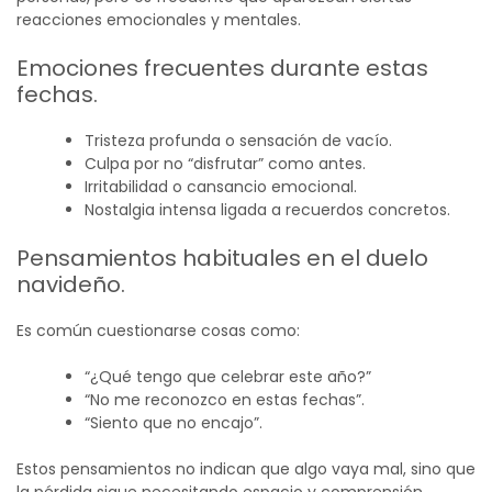
reacciones emocionales y mentales.
Emociones frecuentes durante estas
fechas.
Tristeza profunda o sensación de vacío.
Culpa por no “disfrutar” como antes.
Irritabilidad o cansancio emocional.
Nostalgia intensa ligada a recuerdos concretos.
Pensamientos habituales en el duelo
navideño.
Es común cuestionarse cosas como:
“¿Qué tengo que celebrar este año?”
“No me reconozco en estas fechas”.
“Siento que no encajo”.
Estos pensamientos no indican que algo vaya mal, sino que
la pérdida sigue necesitando espacio y comprensión.