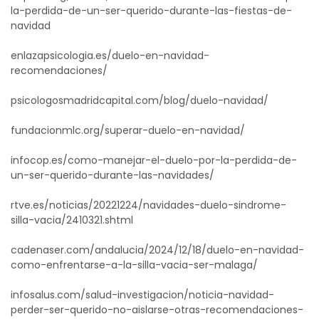
la-perdida-de-un-ser-querido-durante-las-fiestas-de-
navidad
enlazapsicologia.es/duelo-en-navidad-
recomendaciones/
psicologosmadridcapital.com/blog/duelo-navidad/
fundacionmlc.org/superar-duelo-en-navidad/
infocop.es/como-manejar-el-duelo-por-la-perdida-de-
un-ser-querido-durante-las-navidades/
rtve.es/noticias/20221224/navidades-duelo-sindrome-
silla-vacia/2410321.shtml
cadenaser.com/andalucia/2024/12/18/duelo-en-navidad-
como-enfrentarse-a-la-silla-vacia-ser-malaga/
infosalus.com/salud-investigacion/noticia-navidad-
perder-ser-querido-no-aislarse-otras-recomendaciones-