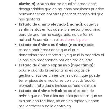
distimia): e
ntran dentro aquellas emociones
desagradables que en muchas ocasiones pueden
permanecer en nosotros por más tiempo del que
nos gustaría.
Estado de ánimo elevado (manía):
aquellos
sentimientos en los que el bienestar predomina
pero de una forma exagerada, no de forma
natural. Es común en el
trastorno bipolar
.
Estado de ánimo eutímico (neutro):
este
estado podríamos decir que el que
denominaremos “normal”, ya que ni lo negativo ni
lo positivo predominan por encima del otro.
Estado de ánimo expansivo (hipertimia):
ocurre cuando la persona no es capaz de
gestionar sus sentimientos, es decir, que puede
tener picos de emociones como satisfacción,
bienestar, felicidad e incluso euforia y éxtasis.
Estado de ánimo irritable:
es el estado de
ánimo que define a las aquellas personas que se
exaltan con facilidad, se enojan rápido y tienen
mal carácter y no lo controlan.