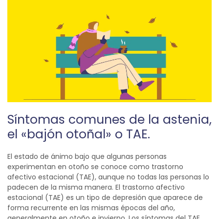
Síntomas comunes de
la astenia,
el
«bajón otoñal»
o TAE
.
El estado de ánimo bajo que algunas personas
experimentan en otoño se conoce como trastorno
afectivo estacional (TAE), aunque no todas las personas lo
padecen de la misma manera.
El trastorno afectivo
estacional (TAE) es un tipo de depresión que aparece de
forma recurrente en las mismas épocas del año,
generalmente en otoño e invierno. Los síntomas del TAE