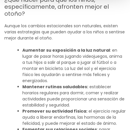
específicamente
,
afronten
mejor
el
otoñ
o
?
Aunque los cambios estacionales son naturales, existen
varias estrategias que pueden ayudar a los niños a sentirse
mejor durante el otoño.
Aumentar su exposición a la luz natural
: en
lugar de pasar horas jugando videojuegos, anima
a tus hijos a salir al parque a jugar al fútbol o a
montar en bicicleta. La luz del sol y el ejercicio
físico les ayudarán a sentirse más felices y
energizados.
Mantener rutinas saludables:
establecer
horarios regulares para dormir, comer y realizar
actividades puede proporcionar una sensación de
estabilidad y seguridad.
Promover su actividad física:
el ejercicio regular
ayuda a liberar endorfinas, las hormonas de la
felicidad, y puede mejorar el estado de ánimo.
Fomentar sus relaciones sociales
: pasar