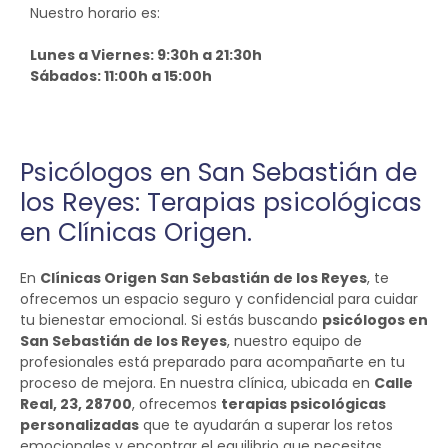
Nuestro horario es:
Lunes a Viernes: 9:30h a 21:30h
Sábados: 11:00h a 15:00h
Psicólogos en San Sebastián de
los Reyes: Terapias psicológicas
en Clínicas Origen.
En
Clínicas Origen San Sebastián de los Reyes
, te
ofrecemos un espacio seguro y confidencial para cuidar
tu bienestar emocional. Si estás buscando
psicólogos en
San Sebastián de los Reyes
, nuestro equipo de
profesionales está preparado para acompañarte en tu
proceso de mejora. En nuestra clínica, ubicada en
Calle
Real, 23, 28700
, ofrecemos
terapias psicológicas
personalizadas
que te ayudarán a superar los retos
emocionales y encontrar el equilibrio que necesitas.