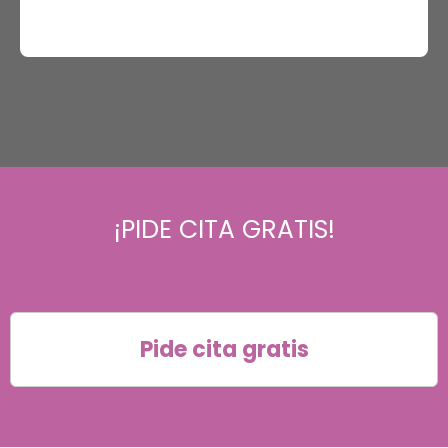
¡PIDE CITA GRATIS!
Pide cita gratis