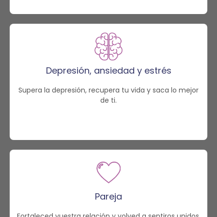
Depresión, ansiedad y estrés
Supera la depresión, recupera tu vida y saca lo mejor
de ti.
Pareja
Fortaleced vuestra relación y volved a sentiros unidos.