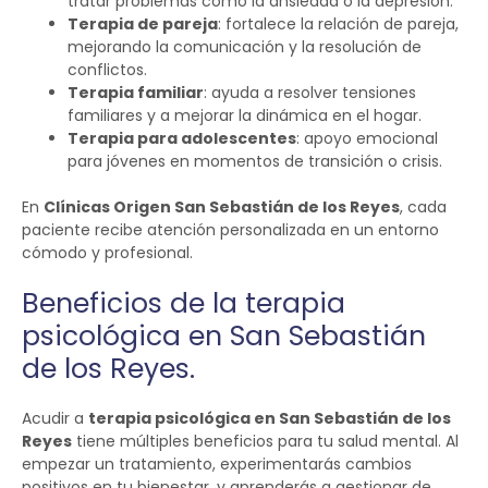
tratar problemas como la ansiedad o la depresión.
Terapia de pareja
: fortalece la relación de pareja,
mejorando la comunicación y la resolución de
conflictos.
Terapia familiar
: ayuda a resolver tensiones
familiares y a mejorar la dinámica en el hogar.
Terapia para adolescentes
: apoyo emocional
para jóvenes en momentos de transición o crisis.
En
Clínicas Origen San Sebastián de los Reyes
, cada
paciente recibe atención personalizada en un entorno
cómodo y profesional.
Beneficios de la terapia
psicológica en San Sebastián
de los Reyes.
Acudir a
terapia psicológica en San Sebastián de los
Reyes
tiene múltiples beneficios para tu salud mental. Al
empezar un tratamiento, experimentarás cambios
positivos en tu bienestar, y aprenderás a gestionar de