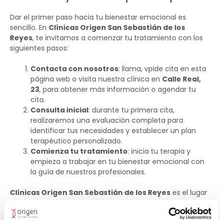
Dar el primer paso hacia tu bienestar emocional es
sencillo. En
Clínicas Origen San Sebastián de los
Reyes
, te invitamos a comenzar tu tratamiento con los
siguientes pasos:
Contacta con nosotros
: llama, vpide cita en esta
página web o visita nuestra clínica en
Calle Real,
23
, para obtener más información o agendar tu
cita.
Consulta inicial
: durante tu primera cita,
realizaremos una evaluación completa para
identificar tus necesidades y establecer un plan
terapéutico personalizado.
Comienza tu tratamiento
: inicia tu terapia y
empieza a trabajar en tu bienestar emocional con
la guía de nuestros profesionales.
Clínicas Origen San Sebastián de los Reyes
es el lugar
ideal para comenzar a cuidar tu salud mental. Nuestro
equipo está comprometido con tu bienestar emocional y