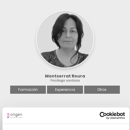
Montserrat Roura
Psicóloga sanitaria
Formación
Experiencia
Otros