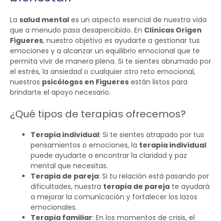
La
salud mental
es un aspecto esencial de nuestra vida
que a menudo pasa desapercibido. En
Clínicas Origen
Figueres
, nuestro objetivo es ayudarte a gestionar tus
emociones y a alcanzar un equilibrio emocional que te
permita vivir de manera plena. Si te sientes abrumado por
el estrés, la ansiedad o cualquier otro reto emocional,
nuestros
psicólogos en Figueres
están listos para
brindarte el apoyo necesario.
¿Qué tipos de terapias ofrecemos?
Terapia individual
: Si te sientes atrapado por tus
pensamientos o emociones, la
terapia individual
puede ayudarte a encontrar la claridad y paz
mental que necesitas.
Terapia de pareja
: Si tu relación está pasando por
dificultades, nuestra
terapia de pareja
te ayudará
a mejorar la comunicación y fortalecer los lazos
emocionales.
Terapia familiar
: En los momentos de crisis, el