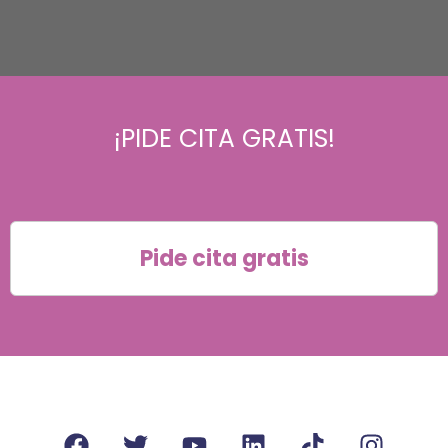
¡PIDE CITA GRATIS!
Pide cita gratis