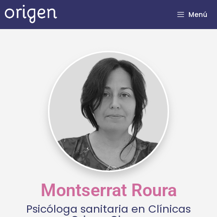
Menú
Montserrat Roura
Psicóloga sanitaria en Clínicas