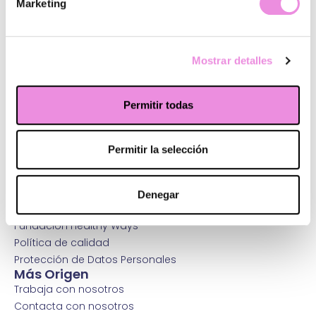
Marketing
Mostrar detalles
Permitir todas
¿Quiénes somos?
Principios Origen
Sistema integral de mejora
Permitir la selección
Terapias y tratamientos
Psicólogos y psiquiatras
Abre tu clínica
Denegar
Wm Hospitals
Fundación Healthy Ways
Política de calidad
Protección de Datos Personales
Más Origen
Trabaja con nosotros
Contacta con nosotros