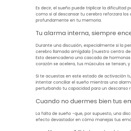
Es decir, el sueño puede triplicar la dificulta
como si al descansar tu cerebro reforzara los
profundamente en tu memoria.
Tu alarma interna, siempre enc
Durante una discusión, especialmente si la 
cerebro llamada amígdala (nuestro centro de
Esto desencadena una cascada de hormonas del
corazón se acelera, tus músculos se tensan, y
Si te acuestas en este estado de activación t
intentar conciliar el sueño mientras una alar
perturbando tu capacidad para un descanso r
Cuando no duermes bien tus em
La falta de sueño -que, por supuesto, una di
efecto devastador en cómo manejas tus emo