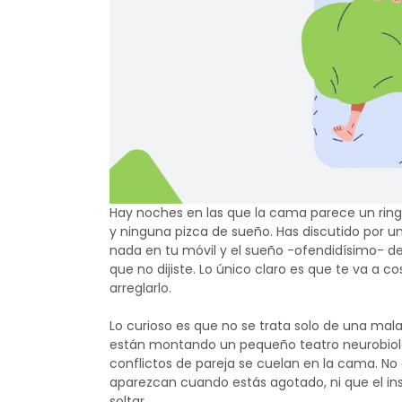
Hay noches en las que la cama parece un ring
y ninguna pizca de sueño. Has discutido por una 
nada en tu móvil y el sueño -ofendidísimo- de
que no dijiste. Lo único claro es que te va a 
arreglarlo.
Lo curioso es que no se trata solo de una mal
están montando un pequeño teatro neurobioló
conflictos de pareja se cuelan en la cama. No
aparezcan cuando estás agotado, ni que el i
soltar.