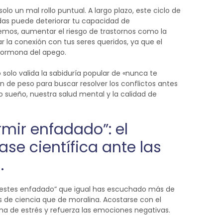
lo un mal rollo puntual. A largo plazo, este ciclo de
das puede deteriorar tu capacidad de
tremos, aumentar el riesgo de trastornos como la
 la conexión con tus seres queridos, ya que el
 hormona del apego.
olo valida la sabiduría popular de «nunca te
 de peso para buscar resolver los conflictos antes
o sueño, nuestra salud mental y la calidad de
mir enfadado”: el
se científica ante las
.
cuestes enfadado” que igual has escuchado más de
s de ciencia que de moralina. Acostarse con el
ema de estrés y refuerza las emociones negativas.