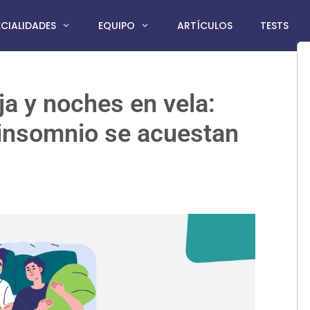
ECIALIDADES
EQUIPO
ARTÍCULOS
TESTS
ja y noches en vela:
 insomnio se acuestan