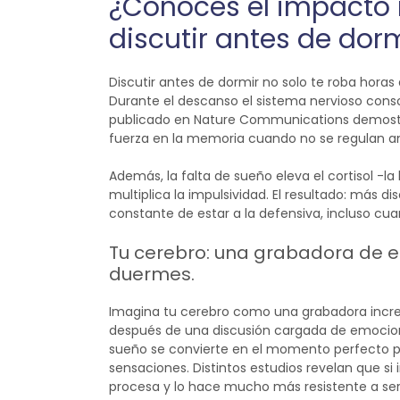
¿Conoces el impacto 
discutir antes de dor
Discutir antes de dormir no solo te roba horas
Durante el descanso el sistema nervioso cons
publicado en Nature Communications demost
fuerza en la memoria cuando no se regulan an
Además, la falta de sueño eleva el cortisol -l
multiplica la impulsividad. El resultado: más
constante de estar a la defensiva, incluso cuan
Tu cerebro: una grabadora de 
duermes.
Imagina tu cerebro como una grabadora incre
después de una discusión cargada de emociones
sueño se convierte en el momento perfecto pa
sensaciones.
Distintos estudios revelan que si 
procesa y lo hace mucho más resistente a ser