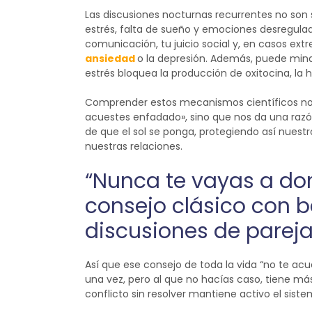
Las discusiones nocturnas recurrentes no son so
estrés, falta de sueño y emociones desregula
comunicación, tu juicio social y, en casos ex
ansiedad
o la depresión. Además, puede minar
estrés bloquea la producción de oxitocina, la
Comprender estos mecanismos científicos no s
acuestes enfadado», sino que nos da una razón
de que el sol se ponga, protegiendo así nuestr
nuestras relaciones.
“Nunca te vayas a dor
consejo clásico con ba
discusiones de pareja
Así que ese consejo de toda la vida “no te a
una vez, pero al que no hacías caso, tiene má
conflicto sin resolver mantiene activo el sist