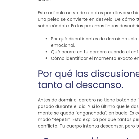
Este artículo no va de recetas para llevarse b
una pelea se convierte en desvelo. De cómo 
saboteándote.
En las próximas líneas descubri
Por qué discutir antes de dormir no sol
emocional.
Qué ocurre en tu cerebro cuando el enfad
Cómo identificar el momento exacto en 
Por qué las discusion
tanto al descanso.
Antes de dormir el cerebro no tiene botón de
pasado durante el día. Y si lo último que le das
mente se queda “enganchada”, en bucle. Es c
modo “Repetir”.
Esto explica por qué tantas p
conflicto. Tu cuerpo intenta descansar, pero