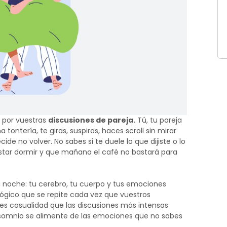
 por vuestras
discusiones de pareja.
Tú, tu pareja
tontería, te giras, suspiras, haces scroll sin mirar
cide no volver.
No sabes si te duele lo que dijiste o lo
costar dormir y que mañana el café no bastará para
a noche: tu cerebro, tu cuerpo y tus emociones
gico que se repite cada vez que vuestros
 es casualidad que las discusiones más intensas
nsomnio se alimente de las emociones que no sabes