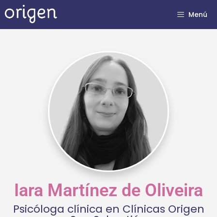
Menú
Iara Martínez de Oliveira
Psicóloga clínica en Clínicas Origen