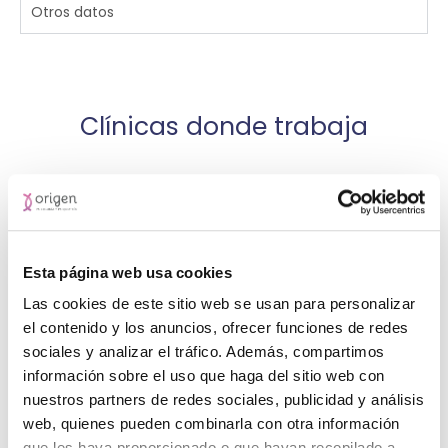
Otros datos
Clínicas donde trabaja
Calle San Martin Kalea, 58, 20007 Donostia, Gipuzkoa
Esta página web usa cookies
943569236
Las cookies de este sitio web se usan para personalizar
Ver clínica
el contenido y los anuncios, ofrecer funciones de redes
sociales y analizar el tráfico. Además, compartimos
información sobre el uso que haga del sitio web con
nuestros partners de redes sociales, publicidad y análisis
web, quienes pueden combinarla con otra información
que les haya proporcionado o que hayan recopilado a