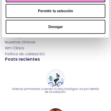
Política de calidad
Protección de Datos Personales
Permitir la selección
Más Origen
Trabaja con nosotros
Contacta con nosotros
Denegar
Atención al paciente
Área de prensa
Nuestras clínicas
Wm Clinics
Política de calidad ISO
Posts recientes
Astenia primaveral: cuando tu reloj biológico va por detrás
de la estación.