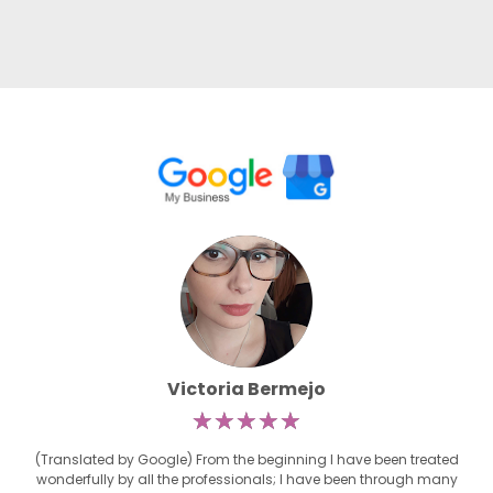
Victoria Bermejo
☆
☆
☆
☆
☆
(Translated by Google) From the beginning I have been treated
wonderfully by all the professionals; I have been through many