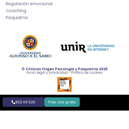
Regulación emocional
Coaching
Psiquiatría
© Clínicas Origen Psicologia y Psiquiatria 2025
Aviso legal y privacidad
-
Política de cookies
902 011 020
Pide cita gratis