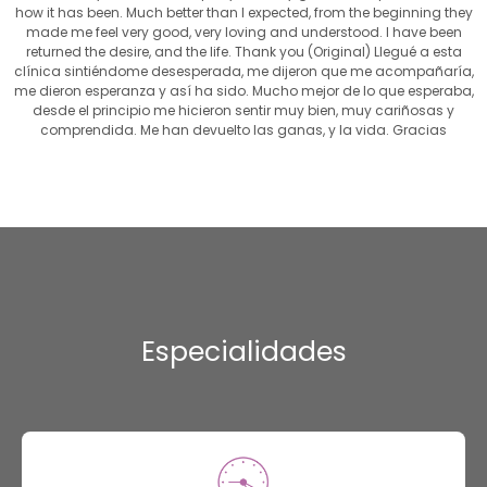
how it has been. Much better than I expected, from the beginning they
made me feel very good, very loving and understood. I have been
returned the desire, and the life. Thank you (Original) Llegué a esta
clínica sintiéndome desesperada, me dijeron que me acompañaría,
me dieron esperanza y así ha sido. Mucho mejor de lo que esperaba,
desde el principio me hicieron sentir muy bien, muy cariñosas y
comprendida. Me han devuelto las ganas, y la vida. Gracias
Especialidades