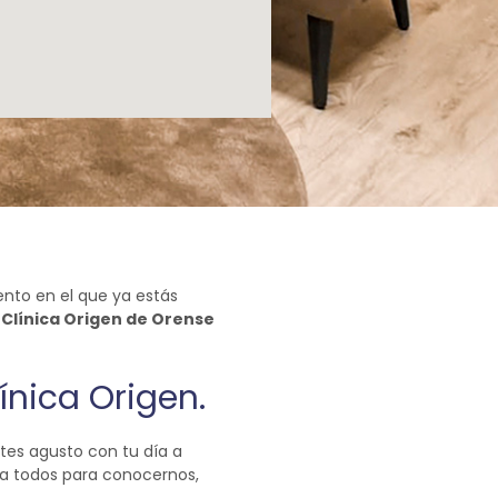
nto en el que ya estás
a
Clínica Origen de Orense
ínica Origen.
tes agusto con tu día a
a todos para conocernos,