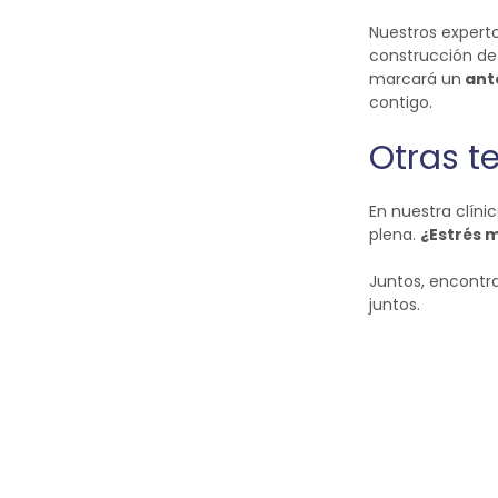
Nuestros experto
construcción de
marcará un
ant
contigo.
Otras t
En nuestra clíni
plena.
¿Estrés 
Juntos, encontra
juntos.