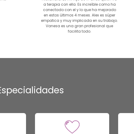
a terapia con ella. Es increíble como ha
conectado con el y lo que ha mejorado
en estos últimos 4 meses. Alex es súper
empatica y muy implicada en su trabajo.
Vanesa es una gran profesional que
facilita todo.
Especialidades