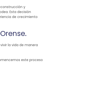
deconstrucción y
dea. Esta decisión
riencia de crecimiento
 Orense.
vivir la vida de manera
omencemos este proceso