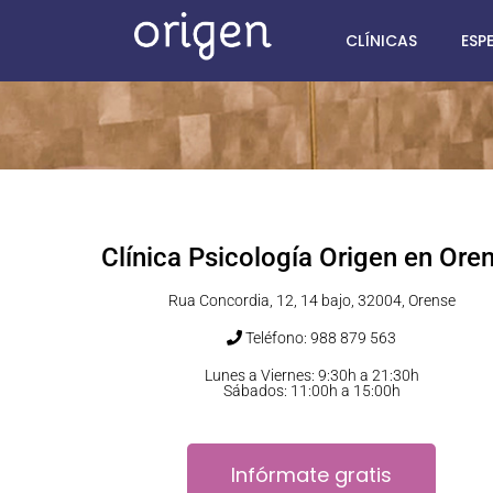
CLÍNICAS
ESP
Clínica Psicología Origen en Ore
Rua Concordia, 12, 14 bajo, 32004, Orense
Teléfono: 988 879 563
Lunes a Viernes: 9:30h a 21:30h
Sábados: 11:00h a 15:00h
Infórmate gratis