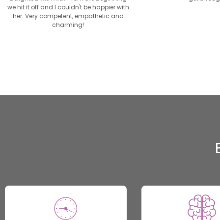
we hit it off and I couldn't be happier with
her. Very competent, empathetic and
charming!