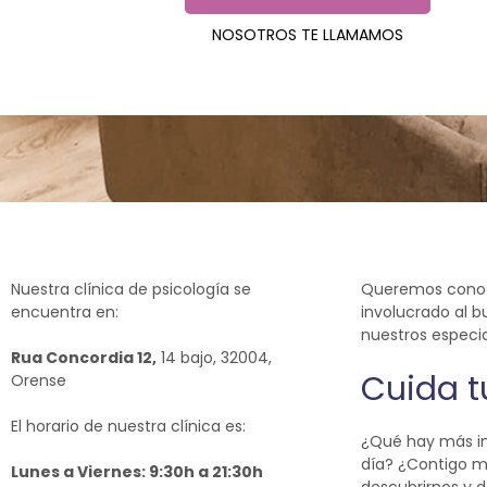
NOSOTROS TE LLAMAMOS
Nuestra clínica de psicología se
Queremos conoce
encuentra en:
involucrado al 
nuestros especi
Rua Concordia 12,
14 bajo, 32004,
Cuida t
Orense
El horario de nuestra clínica es:
¿Qué hay más im
día? ¿Contigo 
Lunes a Viernes: 9:30h a 21:30h