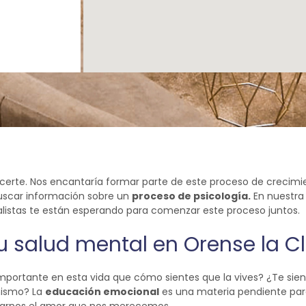
rte. Nos encantaría formar parte de este proceso de crecimie
buscar información sobre un
proceso de psicología.
En nuestr
alistas te están esperando para comenzar este proceso juntos.
u salud mental en Orense la Cl
portante en esta vida que cómo sientes que la vives? ¿Te sien
mismo? La
educación emocional
es una materia pendiente par