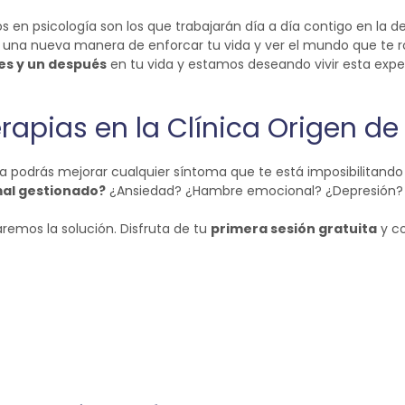
s en psicología son los que trabajarán día a día contigo en la 
 una nueva manera de enforcar tu vida y ver el mundo que te ro
es y un después
en tu vida y estamos deseando vivir esta expe
erapias en la Clínica Origen de
ca podrás mejorar cualquier síntoma que te está imposibilitando 
mal gestionado?
¿Ansiedad? ¿Hambre emocional? ¿Depresión?
remos la solución. Disfruta de tu
primera sesión gratuita
y c