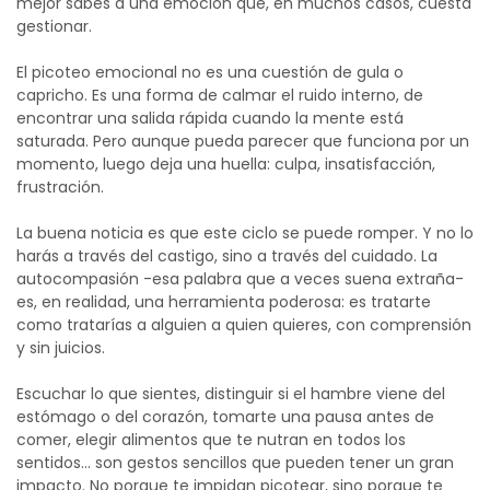
mejor sabes a una emoción que, en muchos casos, cuesta
gestionar.
El picoteo emocional no es una cuestión de gula o
capricho. Es una forma de calmar el ruido interno, de
encontrar una salida rápida cuando la mente está
saturada. Pero aunque pueda parecer que funciona por un
momento, luego deja una huella: culpa, insatisfacción,
frustración.
La buena noticia es que este ciclo se puede romper. Y no lo
harás a través del castigo, sino a través del cuidado. La
autocompasión -esa palabra que a veces suena extraña-
es, en realidad, una herramienta poderosa: es tratarte
como tratarías a alguien a quien quieres, con comprensión
y sin juicios.
Escuchar lo que sientes, distinguir si el hambre viene del
estómago o del corazón, tomarte una pausa antes de
comer, elegir alimentos que te nutran en todos los
sentidos… son gestos sencillos que pueden tener un gran
impacto. No porque te impidan picotear, sino porque te