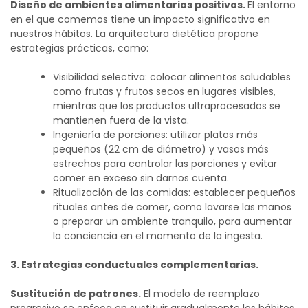
Diseño de ambientes alimentarios positivos.
El entorno
en el que comemos tiene un impacto significativo en
nuestros hábitos. La arquitectura dietética propone
estrategias prácticas, como:
Visibilidad selectiva: colocar alimentos saludables
como frutas y frutos secos en lugares visibles,
mientras que los productos ultraprocesados se
mantienen fuera de la vista.
Ingeniería de porciones: utilizar platos más
pequeños (22 cm de diámetro) y vasos más
estrechos para controlar las porciones y evitar
comer en exceso sin darnos cuenta.
Ritualización de las comidas: establecer pequeños
rituales antes de comer, como lavarse las manos
o preparar un ambiente tranquilo, para aumentar
la conciencia en el momento de la ingesta.
3.
Estrateg
ias conductuales complementarias.
Sustitución de patrones.
El modelo de reemplazo
progresivo se enfoca en sustituir gradualmente los hábitos