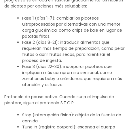
de picoteo por opciones más saludables:
Fase 1 (días 1-7): cambiar los picoteos
ultraprocesados por alternativas con una menor
carga glucémica, como chips de kale en lugar de
patatas fritas.
Fase 2 (días 8-21): introducir alimentos que
requieran más tiempo de preparación, como pelar
frutas o abrir frutos secos, para ralentizar el
proceso de ingesta.
Fase 3 (días 22-30): incorporar picoteos que
impliquen más compromiso sensorial, como
zanahorias baby o arándanos, que requieren más
atención y esfuerzo.
Protocolo de pausa activa. Cuando surja el impulso de
picotear, sigue el protocolo S.T.O.P.:
Stop (interrupción física): aléjate de la fuente de
comida.
Tune In (registro corporal): escanea el cuerpo