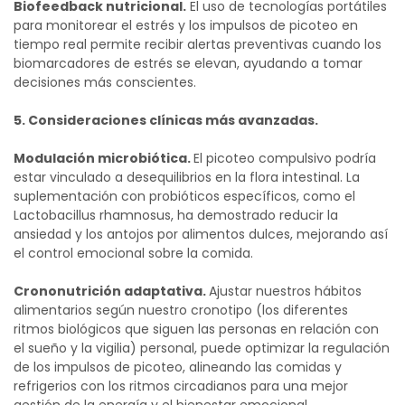
Biofeedback nutricional.
El uso de tecnologías portátiles
para monitorear el estrés y los impulsos de picoteo en
tiempo real permite recibir alertas preventivas cuando los
biomarcadores de estrés se elevan, ayudando a tomar
decisiones más conscientes.
5.
Consideraciones clínicas más avanzadas.
Modulación microbiótica.
El picoteo compulsivo podría
estar vinculado a desequilibrios en la flora intestinal. La
suplementación con probióticos específicos, como el
Lactobacillus rhamnosus, ha demostrado reducir la
ansiedad y los antojos por alimentos dulces, mejorando así
el control emocional sobre la comida.
Crononutrición adaptativa.
Ajustar nuestros hábitos
alimentarios según nuestro cronotipo (los diferentes
ritmos biológicos que siguen las personas en relación con
el sueño y la vigilia) personal, puede optimizar la regulación
de los impulsos de picoteo, alineando las comidas y
refrigerios con los ritmos circadianos para una mejor
gestión de la energía y el bienestar emocional.