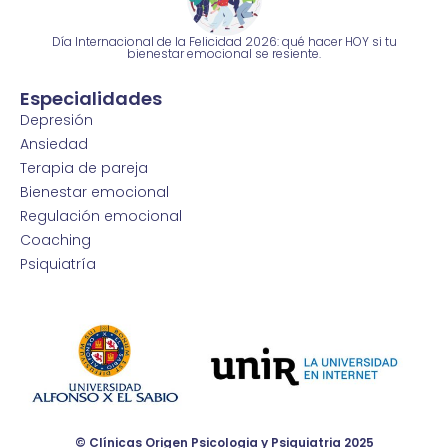
Día Internacional de la Felicidad 2026: qué hacer HOY si tu
bienestar emocional se resiente.
Especialidades
Depresión
Ansiedad
Terapia de pareja
Bienestar emocional
Regulación emocional
Coaching
Psiquiatría
© Clínicas Origen Psicologia y Psiquiatria 2025