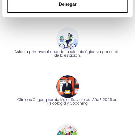
Wm Clinics
Denegar
Política de calidad ISO
Posts recientes
Astenia primaveral: cuando tu reloj biológico va por detrás
de la estación.
Clínicas Origen, premio Mejor Servicio del Año® 2026 en
Psicología y Coaching