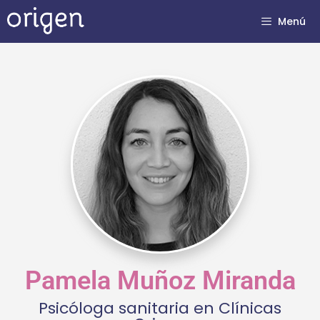
Menú
Pamela Muñoz Miranda
Psicóloga sanitaria en Clínicas