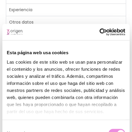
Experiencia
Otros datos
Esta página web usa cookies
Clínicas donde trabaja
Las cookies de este sitio web se usan para personalizar
el contenido y los anuncios, ofrecer funciones de redes
sociales y analizar el tráfico. Además, compartimos
información sobre el uso que haga del sitio web con
nuestros partners de redes sociales, publicidad y análisis
web, quienes pueden combinarla con otra información
que les haya proporcionado o que hayan recopilado a
partir del uso que haya hecho de sus servicios.
Selección