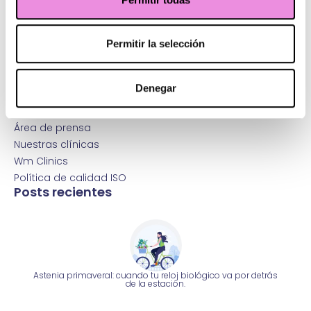
Fundación Healthy Ways
Política de calidad
Permitir la selección
Protección de Datos Personales
Más Origen
Trabaja con nosotros
Denegar
Contacta con nosotros
Atención al paciente
Área de prensa
Nuestras clínicas
Wm Clinics
Política de calidad ISO
Posts recientes
Astenia primaveral: cuando tu reloj biológico va por detrás
de la estación.