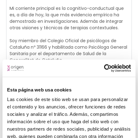
Mi corriente principal es la cognitivo-conductual que
es, a día de hoy, la que más evidencia empírica ha
demostrado en investigaciones. Además de integrar
otras visiones y técnicas de terapias contextuales.
Soy miembro del Colegio Oficial de psicólogos de
Cataluña nº 31166 y habilitada como Psicóloga General
Sanitaria por el departamento de Salud de la
Generalitat de Cataluña.
Experiencia
Esta página web usa cookies
Otros datos
Las cookies de este sitio web se usan para personalizar
el contenido y los anuncios, ofrecer funciones de redes
sociales y analizar el tráfico. Además, compartimos
información sobre el uso que haga del sitio web con
Clínicas donde trabaja
nuestros partners de redes sociales, publicidad y análisis
web, quienes pueden combinarla con otra información