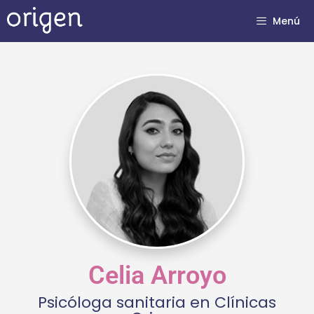
Menú
Celia Arroyo
Psicóloga sanitaria en Clínicas