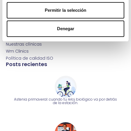
Protección de Datos Personales
Más Origen
Permitir la selección
Trabaja con nosotros
Contacta con nosotros
Denegar
Atención al paciente
Área de prensa
Nuestras clínicas
Wm Clinics
Política de calidad ISO
Posts recientes
Astenia primaveral: cuando tu reloj biológico va por detrás
de la estación.