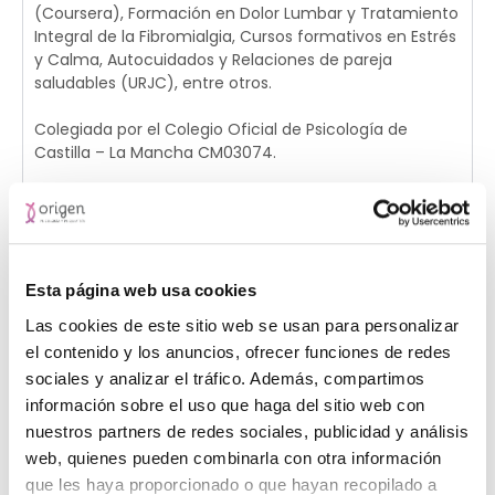
(Coursera), Formación en Dolor Lumbar y Tratamiento
Integral de la Fibromialgia, Cursos formativos en Estrés
y Calma, Autocuidados y Relaciones de pareja
saludables (URJC), entre otros.
Colegiada por el Colegio Oficial de Psicología de
Castilla – La Mancha CM03074.
Experiencia
Otros datos
Esta página web usa cookies
Las cookies de este sitio web se usan para personalizar
el contenido y los anuncios, ofrecer funciones de redes
sociales y analizar el tráfico. Además, compartimos
Clínicas donde trabaja
información sobre el uso que haga del sitio web con
nuestros partners de redes sociales, publicidad y análisis
web, quienes pueden combinarla con otra información
que les haya proporcionado o que hayan recopilado a