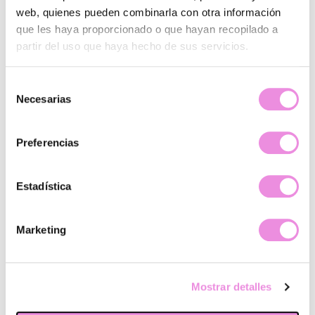
web, quienes pueden combinarla con otra información
que les haya proporcionado o que hayan recopilado a
partir del uso que haya hecho de sus servicios.
Selección
Necesarias
de
consentimiento
Preferencias
Estadística
Marketing
¿Quiénes somos?
Principios Origen
Sistema integral de mejora
Mostrar detalles
Terapias y tratamientos
Psicólogos y psiquiatras