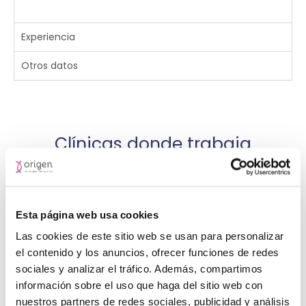
Experiencia
Otros datos
Clínicas donde trabaja
Esta página web usa cookies
TORREVIEJA
Las cookies de este sitio web se usan para personalizar
Calle Ramon Gallud, 85, 03181, Torrevieja
el contenido y los anuncios, ofrecer funciones de redes
965270250
sociales y analizar el tráfico. Además, compartimos
información sobre el uso que haga del sitio web con
Ver clínica
nuestros partners de redes sociales, publicidad y análisis