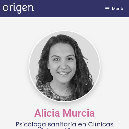
Menú
Alicia Murcia
Psicóloga sanitaria en Clínicas