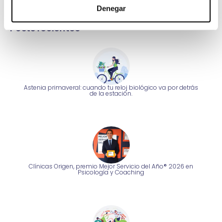
Wm Clinics
Denegar
Política de calidad ISO
Posts recientes
Astenia primaveral: cuando tu reloj biológico va por detrás
de la estación.
Clínicas Origen, premio Mejor Servicio del Año® 2026 en
Psicología y Coaching