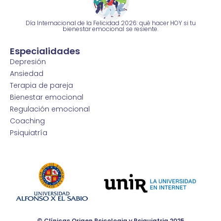
Día Internacional de la Felicidad 2026: qué hacer HOY si tu
bienestar emocional se resiente.
Especialidades
Depresión
Ansiedad
Terapia de pareja
Bienestar emocional
Regulación emocional
Coaching
Psiquiatría
© Clínicas Origen Psicologia y Psiquiatria 2025