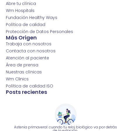
Abre tu clínica
Wm Hospitals
Fundación Healthy Ways
Política de calidad
Protección de Datos Personales
Más Origen
Trabaja con nosotros
Contacta con nosotros
Atención al paciente
Área de prensa
Nuestras clínicas
Wm Clinics
Política de calidad ISO
Posts recientes
Astenia primaveral: cuando tu reloj biológico va por detrás
de la estación.