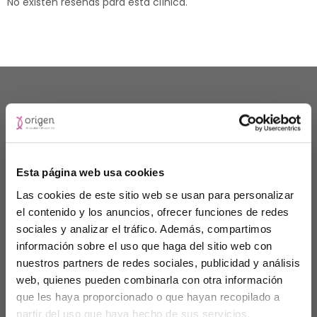
No existen reseñas para esta clínica.
Especialidades
Esta página web usa cookies
Las cookies de este sitio web se usan para personalizar
el contenido y los anuncios, ofrecer funciones de redes
sociales y analizar el tráfico. Además, compartimos
información sobre el uso que haga del sitio web con
nuestros partners de redes sociales, publicidad y análisis
Terapia breve
web, quienes pueden combinarla con otra información
Aprende nuevas formas de pensar, sentir y actuar y
que les haya proporcionado o que hayan recopilado a
recupera tu vida en 8 sesiones.
partir del uso que haya hecho de sus servicios.