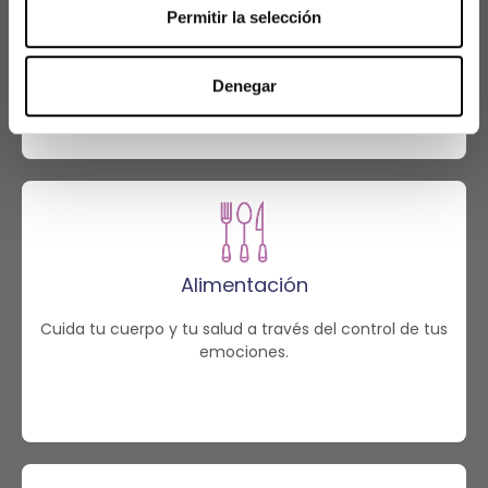
Pareja
Permitir la selección
Fortaleced vuestra relación y volved a sentiros unidos.
Denegar
Alimentación
Cuida tu cuerpo y tu salud a través del control de tus
emociones.