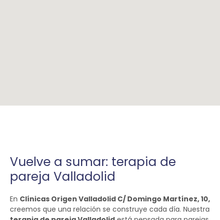
Vuelve a sumar: terapia de
pareja Valladolid
En
Clínicas Origen Valladolid
C/ Domingo Martínez, 10,
creemos que una relación se construye cada día. Nuestra
terapia de pareja Valladolid
está pensada para parejas