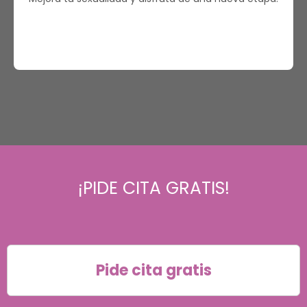
¡PIDE CITA GRATIS!
Pide cita gratis