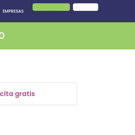
EMPRESAS
PROMOCIONES
PIDE CITA
TO
cita gratis