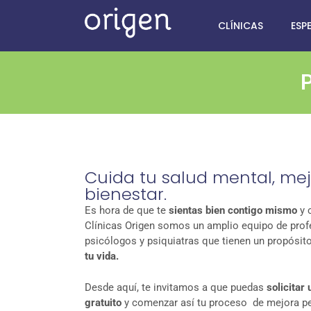
CLÍNICAS
ESP
P
Cuida tu salud mental, mej
bienestar.
Es hora de que te
sientas bien contigo mismo
y 
Clínicas Origen somos un amplio equipo de pro
psicólogos y psiquiatras que tienen un propósit
tu vida.
Desde aquí, te invitamos a que puedas
solicitar
gratuito
y comenzar así tu proceso de mejora pe