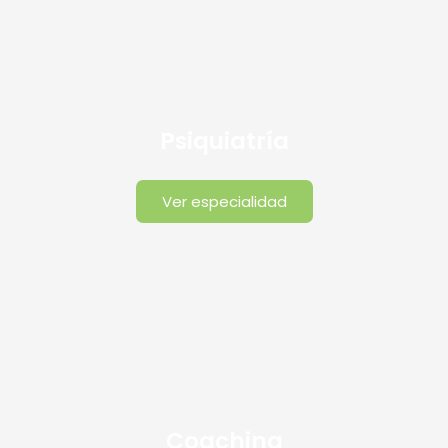
Psiquiatría
Ver especialidad
Coaching