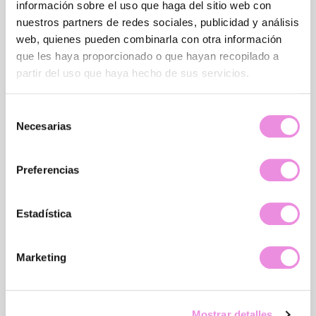
información sobre el uso que haga del sitio web con
nuestros partners de redes sociales, publicidad y análisis
Ver especialidad
web, quienes pueden combinarla con otra información
que les haya proporcionado o que hayan recopilado a
partir del uso que haya hecho de sus servicios.
Selección
Necesarias
de
consentimiento
Preferencias
Ansiedad
Estadística
Ver especialidad
Marketing
Mostrar detalles