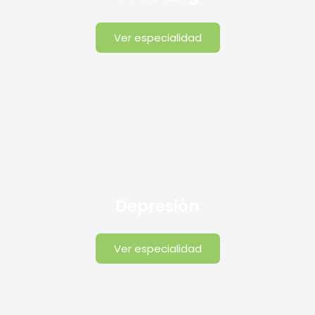
Ver especialidad
Depresión
Ver especialidad