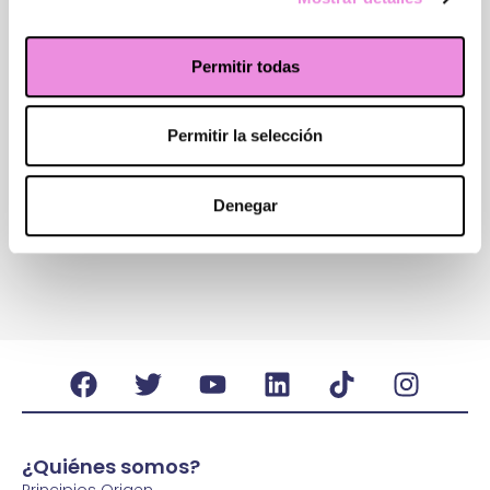
Permitir todas
Permitir la selección
Terapia de pareja
Denegar
Ver especialidad
¿Quiénes somos?